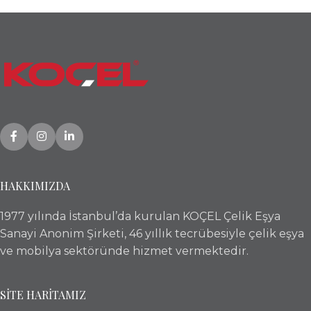
HAKKIMIZDA
1977 yılında İstanbul’da kurulan KOÇEL Çelik Eşya
Sanayi Anonim Şirketi, 46 yıllık tecrübesiyle çelik eşya
ve mobilya sektöründe hizmet vermektedir.
SİTE HARİTAMIZ