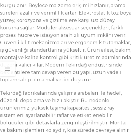
kurgulanır. Böylece malzeme erişimi hızlanır, arama
süreleri azalır ve verimlilik artar. Elektrostatik toz boya
yüzey, korozyona ve çizilmelere karşı üst düzey
koruma sağlar. Modüler aksesuar seçenekleri; farklı
proses, hücre ve istasyonlara hızlı uyum imkânı verir.
Güvenli kilit mekanizmaları ve ergonomik tutamaklar,
iş güvenliği standartlarını yükseltir. Ürün ailesi, bakım,
montaj ve kalite kontrol gibi kritik üretim adımlarında
düzeni kalıcı kılar. Modern Tekirdağ endüstrisinde
beklentilere tam cevap veren bu yapı, uzun vadeli
toplam sahip olma maliyetini düşürür.
Tekirdağ fabrikalarında çalışma arabaları ile hedef,
düzenli depolama ve hızlı akıştır. Bu nedenle
ürünlerimiz; yüksek taşıma kapasitesi, sessiz ray
sistemleri, ayarlanabilir raflar ve etiketlenebilir
bölücüler gibi detaylarla zenginleştirilmiştir. Montaj
ve bakım işlemleri kolaydır, kısa sürede devreye alınır