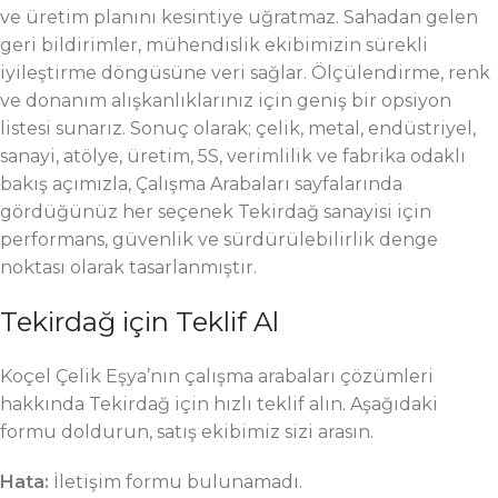
ve üretim planını kesintiye uğratmaz. Sahadan gelen
geri bildirimler, mühendislik ekibimizin sürekli
iyileştirme döngüsüne veri sağlar. Ölçülendirme, renk
ve donanım alışkanlıklarınız için geniş bir opsiyon
listesi sunarız. Sonuç olarak; çelik, metal, endüstriyel,
sanayi, atölye, üretim, 5S, verimlilik ve fabrika odaklı
bakış açımızla, Çalışma Arabaları sayfalarında
gördüğünüz her seçenek Tekirdağ sanayisi için
performans, güvenlik ve sürdürülebilirlik denge
noktası olarak tasarlanmıştır.
Tekirdağ için Teklif Al
Koçel Çelik Eşya’nın çalışma arabaları çözümleri
hakkında Tekirdağ için hızlı teklif alın. Aşağıdaki
formu doldurun, satış ekibimiz sizi arasın.
Hata:
İletişim formu bulunamadı.