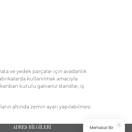
vata ve yedek parçalar için avadanlık
 fabrikalarda kullanılmak amacıyla
kanban kutulu galvaniz standlar, iş
ların altında zemin ayarı yapılabilmesi
ADRES BİLGİLERİ
Merhaba! Bir