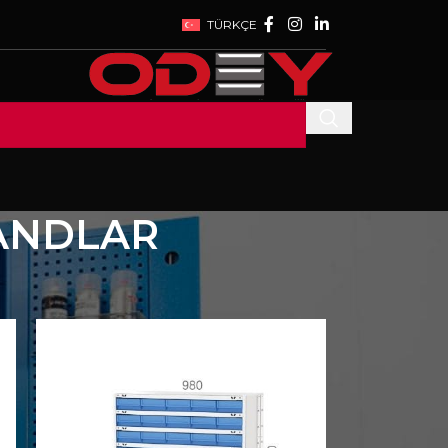
TÜRKÇE
ANDLAR
ANDLAR