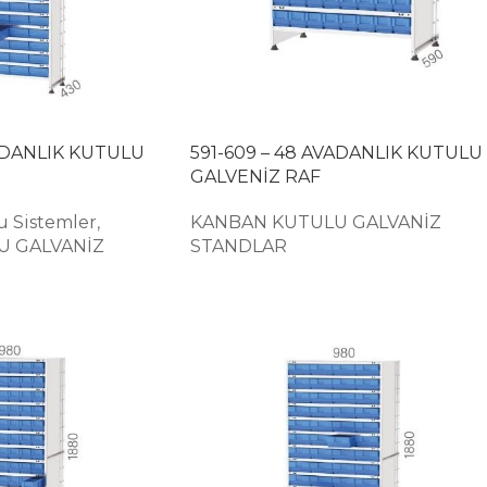
VADANLIK KUTULU
591-609 – 48 AVADANLIK KUTULU
GALVENİZ RAF
u Sistemler
,
KANBAN KUTULU GALVANİZ
U GALVANİZ
STANDLAR