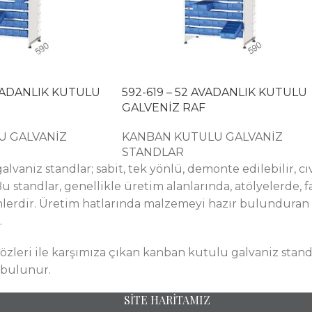
AVADANLIK KUTULU
592-619 – 52 AVADANLIK KUTULU
GALVENİZ RAF
U GALVANİZ
KANBAN KUTULU GALVANİZ
STANDLAR
lvaniz standlar; sabit, tek yönlü, demonte edilebilir, cı
 Bu standlar, genellikle üretim alanlarında, atölyelerde,
lerdir. Üretim hatlarında malzemeyi hazır bulunduran 
.
 gözleri ile karşımıza çıkan kanban kutulu galvaniz stand
r bulunur.
SİTE HARİTAMIZ