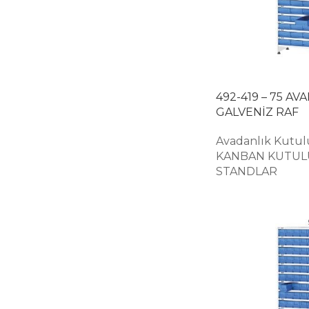
492-419 – 75 A
GALVENİZ RAF
Avadanlık Kutul
KANBAN KUTUL
STANDLAR