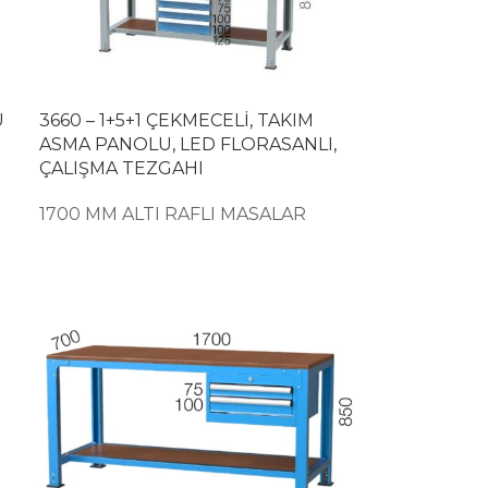
U
3660 – 1+5+1 ÇEKMECELİ, TAKIM
ASMA PANOLU, LED FLORASANLI,
ÇALIŞMA TEZGAHI
1700 MM ALTI RAFLI MASALAR