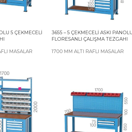
NOLU 5 ÇEKMECELİ
3655 – 5 ÇEKMECELİ ASKI PANOL
HI
FLORESANLI ÇALIŞMA TEZGAHI
AFLI MASALAR
1700 MM ALTI RAFLI MASALAR