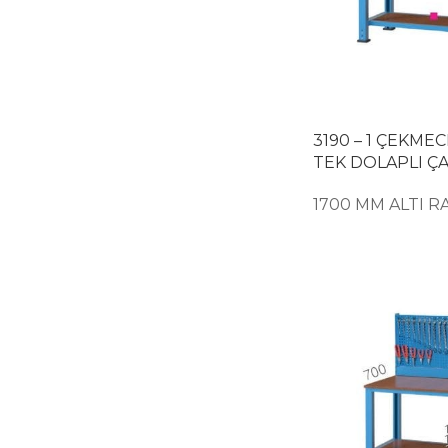
3190 – 1 ÇEKMECE
TEK DOLAPLI Ç
1700 MM ALTI R