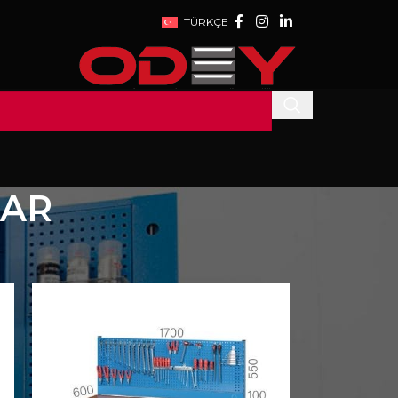
TÜRKÇE
LAR