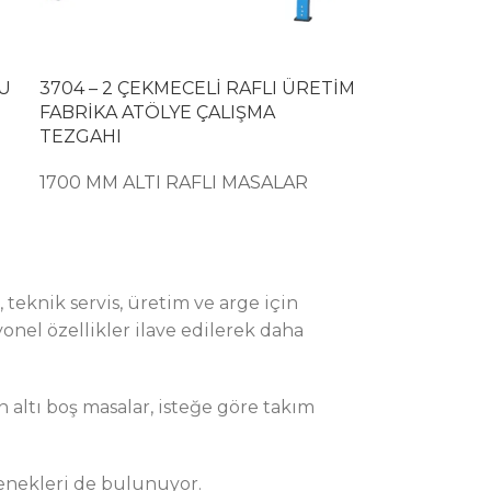
LU
3704 – 2 ÇEKMECELİ RAFLI ÜRETİM
FABRİKA ATÖLYE ÇALIŞMA
TEZGAHI
1700 MM ALTI RAFLI MASALAR
 teknik servis, üretim ve arge için
onel özellikler ilave edilerek daha
 altı boş masalar, isteğe göre takım
çenekleri de bulunuyor.