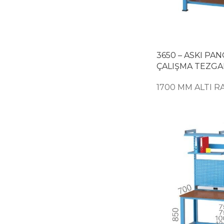
3650 – ASKI PA
ÇALIŞMA TEZGA
1700 MM ALTI R