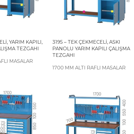
Lİ, YARIM KAPILI,
3195 – TEK ÇEKMECELİ, ASKI
ALIŞMA TEZGAHI
PANOLU YARIM KAPILI ÇALIŞMA
TEZGAHI
AFLI MASALAR
1700 MM ALTI RAFLI MASALAR