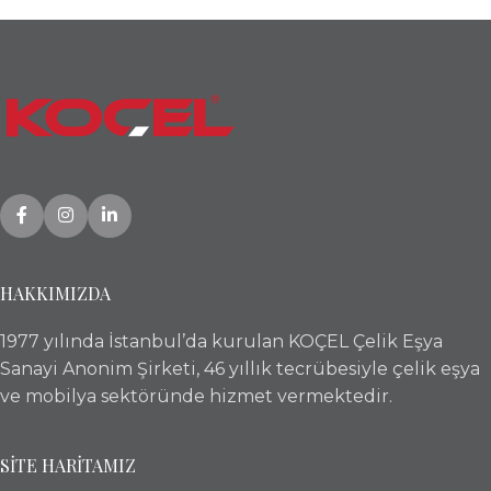
HAKKIMIZDA
1977 yılında İstanbul’da kurulan KOÇEL Çelik Eşya
Sanayi Anonim Şirketi, 46 yıllık tecrübesiyle çelik eşya
ve mobilya sektöründe hizmet vermektedir.
SİTE HARİTAMIZ