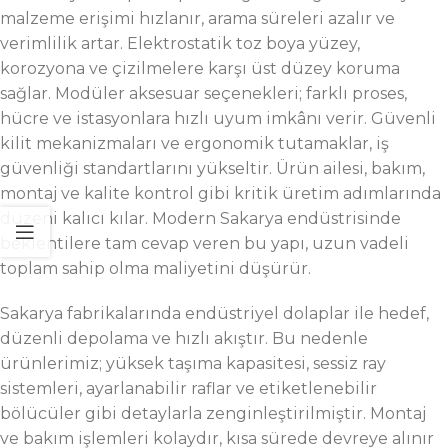
malzeme erişimi hızlanır, arama süreleri azalır ve
verimlilik artar. Elektrostatik toz boya yüzey,
korozyona ve çizilmelere karşı üst düzey koruma
sağlar. Modüler aksesuar seçenekleri; farklı proses,
hücre ve istasyonlara hızlı uyum imkânı verir. Güvenli
kilit mekanizmaları ve ergonomik tutamaklar, iş
güvenliği standartlarını yükseltir. Ürün ailesi, bakım,
montaj ve kalite kontrol gibi kritik üretim adımlarında
düzeni kalıcı kılar. Modern Sakarya endüstrisinde
beklentilere tam cevap veren bu yapı, uzun vadeli
toplam sahip olma maliyetini düşürür.
Sakarya fabrikalarında endüstriyel dolaplar ile hedef,
düzenli depolama ve hızlı akıştır. Bu nedenle
ürünlerimiz; yüksek taşıma kapasitesi, sessiz ray
sistemleri, ayarlanabilir raflar ve etiketlenebilir
bölücüler gibi detaylarla zenginleştirilmiştir. Montaj
ve bakım işlemleri kolaydır, kısa sürede devreye alınır