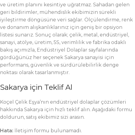
ve üretim planını kesintiye uğratmaz. Sahadan gelen
geri bildirimler, mühendislik ekibimizin sürekli
iyileştirme döngüsüne veri sağlar. Ölçülendirme, renk
ve donanım alışkanlıklarınız için geniş bir opsiyon
listesi sunarız. Sonuç olarak; çelik, metal, endüstriyel,
sanayi, atölye, üretim, 5S, verimlilik ve fabrika odaklı
bakış açımızla, Endüstriyel Dolaplar sayfalarında
gördüğünüz her seçenek Sakarya sanayisi için
performans, güvenlik ve sürdürülebilirlik denge
noktası olarak tasarlanmıştır.
Sakarya için Teklif Al
Koçel Çelik Eşya’nın endüstriyel dolaplar çözümleri
hakkında Sakarya için hızlı teklif alın. Aşağıdaki formu
doldurun, satış ekibimiz sizi arasın.
Hata:
İletişim formu bulunamadı.