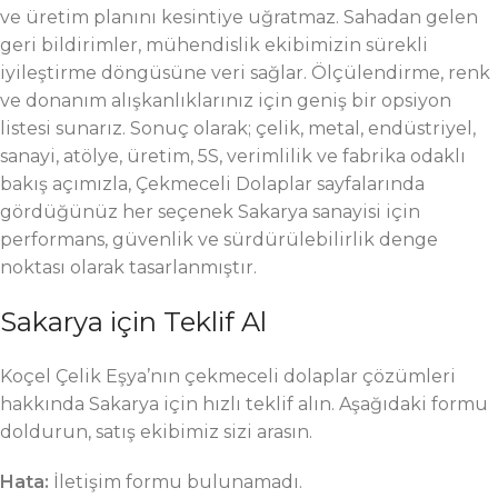
ve üretim planını kesintiye uğratmaz. Sahadan gelen
geri bildirimler, mühendislik ekibimizin sürekli
iyileştirme döngüsüne veri sağlar. Ölçülendirme, renk
ve donanım alışkanlıklarınız için geniş bir opsiyon
listesi sunarız. Sonuç olarak; çelik, metal, endüstriyel,
sanayi, atölye, üretim, 5S, verimlilik ve fabrika odaklı
bakış açımızla, Çekmeceli Dolaplar sayfalarında
gördüğünüz her seçenek Sakarya sanayisi için
performans, güvenlik ve sürdürülebilirlik denge
noktası olarak tasarlanmıştır.
Sakarya için Teklif Al
Koçel Çelik Eşya’nın çekmeceli dolaplar çözümleri
hakkında Sakarya için hızlı teklif alın. Aşağıdaki formu
doldurun, satış ekibimiz sizi arasın.
Hata:
İletişim formu bulunamadı.