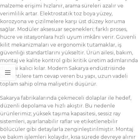
malzeme erişimi hızlanır, arama süreleri azalır ve
verimlilik artar. Elektrostatik toz boya yüzey,
korozyona ve çizilmelere karşı üst düzey koruma
sağlar. Modüler aksesuar seçenekleri; farklı proses,
hücre ve istasyonlara hızlı uyum imkânı verir. Güvenli
kilit mekanizmaları ve ergonomik tutamaklar, iş
güvenliği standartlarını yükseltir. Ürün ailesi, bakım,
montaj ve kalite kontrol gibi kritik üretim adımlarında
düzeni kalıcı kılar. Modern Sakarya endüstrisinde
beklentilere tam cevap veren bu yapı, uzun vadeli
toplam sahip olma maliyetini düşürür.
Sakarya fabrikalarında çekmeceli dolaplar ile hedef,
düzenli depolama ve hızlı akıştır. Bu nedenle
ürünlerimiz; yüksek taşıma kapasitesi, sessiz ray
sistemleri, ayarlanabilir raflar ve etiketlenebilir
bölücüler gibi detaylarla zenginleştirilmiştir. Montaj
ve bakım işlemleri kolaydır, kısa sürede devreye alınır