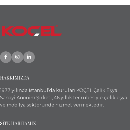
HAKKIMIZDA
1977 yılında İstanbul’da kurulan KOÇEL Çelik Eşya
Sanayi Anonim Şirketi, 46 yıllık tecrübesiyle çelik eşya
ve mobilya sektöründe hizmet vermektedir.
SİTE HARİTAMIZ