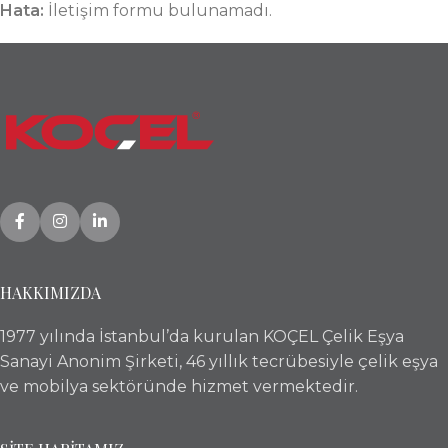
Hata:
İletişim formu bulunamadı.
HAKKIMIZDA
1977 yılında İstanbul’da kurulan KOÇEL Çelik Eşya
Sanayi Anonim Şirketi, 46 yıllık tecrübesiyle çelik eşya
ve mobilya sektöründe hizmet vermektedir.