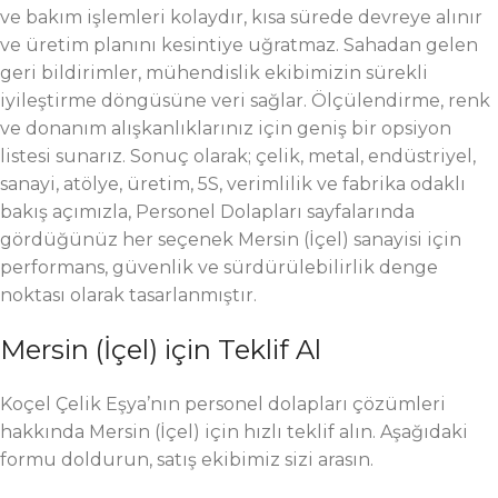
ve bakım işlemleri kolaydır, kısa sürede devreye alınır
ve üretim planını kesintiye uğratmaz. Sahadan gelen
geri bildirimler, mühendislik ekibimizin sürekli
iyileştirme döngüsüne veri sağlar. Ölçülendirme, renk
ve donanım alışkanlıklarınız için geniş bir opsiyon
listesi sunarız. Sonuç olarak; çelik, metal, endüstriyel,
sanayi, atölye, üretim, 5S, verimlilik ve fabrika odaklı
bakış açımızla, Personel Dolapları sayfalarında
gördüğünüz her seçenek Mersin (İçel) sanayisi için
performans, güvenlik ve sürdürülebilirlik denge
noktası olarak tasarlanmıştır.
Mersin (İçel) için Teklif Al
Koçel Çelik Eşya’nın personel dolapları çözümleri
hakkında Mersin (İçel) için hızlı teklif alın. Aşağıdaki
formu doldurun, satış ekibimiz sizi arasın.