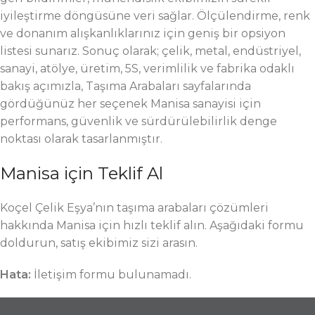
iyileştirme döngüsüne veri sağlar. Ölçülendirme, renk
ve donanım alışkanlıklarınız için geniş bir opsiyon
listesi sunarız. Sonuç olarak; çelik, metal, endüstriyel,
sanayi, atölye, üretim, 5S, verimlilik ve fabrika odaklı
bakış açımızla, Taşıma Arabaları sayfalarında
gördüğünüz her seçenek Manisa sanayisi için
performans, güvenlik ve sürdürülebilirlik denge
noktası olarak tasarlanmıştır.
Manisa için Teklif Al
Koçel Çelik Eşya’nın taşıma arabaları çözümleri
hakkında Manisa için hızlı teklif alın. Aşağıdaki formu
doldurun, satış ekibimiz sizi arasın.
Hata:
İletişim formu bulunamadı.