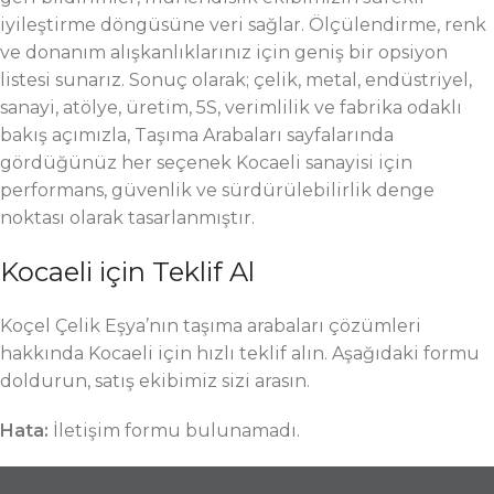
iyileştirme döngüsüne veri sağlar. Ölçülendirme, renk
ve donanım alışkanlıklarınız için geniş bir opsiyon
listesi sunarız. Sonuç olarak; çelik, metal, endüstriyel,
sanayi, atölye, üretim, 5S, verimlilik ve fabrika odaklı
bakış açımızla, Taşıma Arabaları sayfalarında
gördüğünüz her seçenek Kocaeli sanayisi için
performans, güvenlik ve sürdürülebilirlik denge
noktası olarak tasarlanmıştır.
Kocaeli için Teklif Al
Koçel Çelik Eşya’nın taşıma arabaları çözümleri
hakkında Kocaeli için hızlı teklif alın. Aşağıdaki formu
doldurun, satış ekibimiz sizi arasın.
Hata:
İletişim formu bulunamadı.