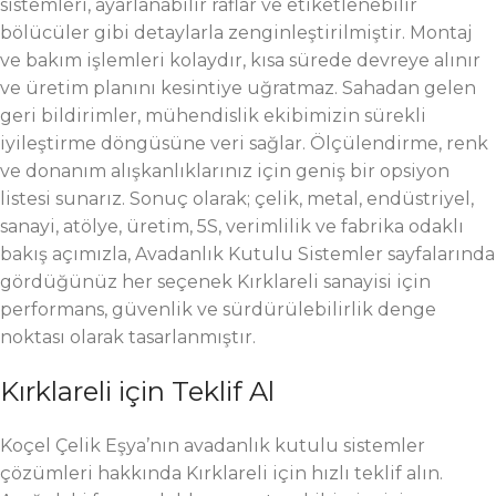
sistemleri, ayarlanabilir raflar ve etiketlenebilir
bölücüler gibi detaylarla zenginleştirilmiştir. Montaj
ve bakım işlemleri kolaydır, kısa sürede devreye alınır
ve üretim planını kesintiye uğratmaz. Sahadan gelen
geri bildirimler, mühendislik ekibimizin sürekli
iyileştirme döngüsüne veri sağlar. Ölçülendirme, renk
ve donanım alışkanlıklarınız için geniş bir opsiyon
listesi sunarız. Sonuç olarak; çelik, metal, endüstriyel,
sanayi, atölye, üretim, 5S, verimlilik ve fabrika odaklı
bakış açımızla, Avadanlık Kutulu Sistemler sayfalarında
gördüğünüz her seçenek Kırklareli sanayisi için
performans, güvenlik ve sürdürülebilirlik denge
noktası olarak tasarlanmıştır.
Kırklareli için Teklif Al
Koçel Çelik Eşya’nın avadanlık kutulu sistemler
çözümleri hakkında Kırklareli için hızlı teklif alın.