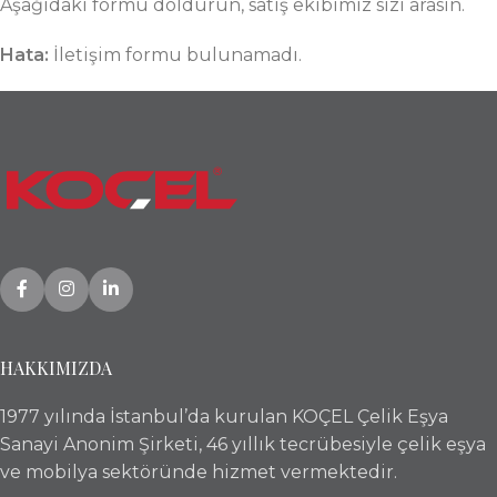
Aşağıdaki formu doldurun, satış ekibimiz sizi arasın.
Hata:
İletişim formu bulunamadı.
HAKKIMIZDA
1977 yılında İstanbul’da kurulan KOÇEL Çelik Eşya
Sanayi Anonim Şirketi, 46 yıllık tecrübesiyle çelik eşya
ve mobilya sektöründe hizmet vermektedir.