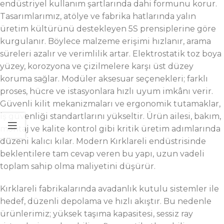
endüstriyel kullanım şartlarında dahi formunu korur.
Tasarımlarımız, atölye ve fabrika hatlarında yalın
üretim kültürünü destekleyen 5S prensiplerine göre
kurgulanır. Böylece malzeme erişimi hızlanır, arama
süreleri azalır ve verimlilik artar. Elektrostatik toz boya
yüzey, korozyona ve çizilmelere karşı üst düzey
koruma sağlar. Modüler aksesuar seçenekleri; farklı
proses, hücre ve istasyonlara hızlı uyum imkânı verir.
Güvenli kilit mekanizmaları ve ergonomik tutamaklar,
iş güvenliği standartlarını yükseltir. Ürün ailesi, bakım,
montaj ve kalite kontrol gibi kritik üretim adımlarında
düzeni kalıcı kılar. Modern Kırklareli endüstrisinde
beklentilere tam cevap veren bu yapı, uzun vadeli
toplam sahip olma maliyetini düşürür.
Kırklareli fabrikalarında avadanlık kutulu sistemler ile
hedef, düzenli depolama ve hızlı akıştır. Bu nedenle
ürünlerimiz; yüksek taşıma kapasitesi, sessiz ray