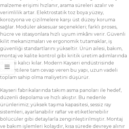
malzeme erişimi hızlanır, arama süreleri azalır ve
verimlilik artar. Elektrostatik toz boya yüzey,
korozyona ve çizilmelere karşı üst düzey koruma
sağlar. Modüler aksesuar seçenekleri; farklı proses,
hücre ve istasyonlara hızlı uyum imkânı verir. Güvenli
kilit mekanizmaları ve ergonomik tutamaklar, iş
güvenliği standartlarını yükseltir. Ürün ailesi, bakım,
montaj ve kalite kontrol gibi kritik üretim adımlarında
düzeni kalıcı kılar. Modern Kayseri endüstrisinde
beklentilere tam cevap veren bu yapı, uzun vadeli
toplam sahip olma maliyetini düşürür.
Kayseri fabrikalarında takım asma panoları ile hedef,
düzenli depolama ve hızlı akıştır. Bu nedenle
ürünlerimiz; yüksek taşıma kapasitesi, sessiz ray
sistemleri, ayarlanabilir raflar ve etiketlenebilir
bölücüler gibi detaylarla zenginleştirilmiştir. Montaj
ve bakım işlemleri kolaydır, kısa sürede devreye alınır