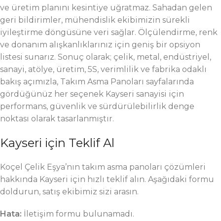
ve üretim planını kesintiye uğratmaz. Sahadan gelen
geri bildirimler, mühendislik ekibimizin sürekli
iyileştirme döngüsüne veri sağlar. Ölçülendirme, renk
ve donanım alışkanlıklarınız için geniş bir opsiyon
listesi sunarız. Sonuç olarak; çelik, metal, endüstriyel,
sanayi, atölye, üretim, 5S, verimlilik ve fabrika odaklı
bakış açımızla, Takım Asma Panoları sayfalarında
gördüğünüz her seçenek Kayseri sanayisi için
performans, güvenlik ve sürdürülebilirlik denge
noktası olarak tasarlanmıştır.
Kayseri için Teklif Al
Koçel Çelik Eşya’nın takım asma panoları çözümleri
hakkında Kayseri için hızlı teklif alın. Aşağıdaki formu
doldurun, satış ekibimiz sizi arasın.
Hata:
İletişim formu bulunamadı.