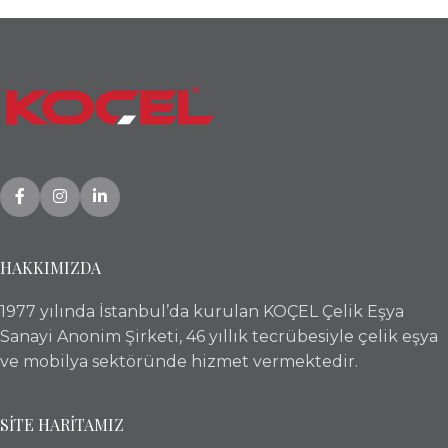
HAKKIMIZDA
1977 yılında İstanbul’da kurulan KOÇEL Çelik Eşya
Sanayi Anonim Şirketi, 46 yıllık tecrübesiyle çelik eşya
ve mobilya sektöründe hizmet vermektedir.
SİTE HARİTAMIZ