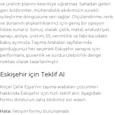
ve üretim planını kesintiye uğratmaz. Sahadan gelen
geri bildirimler, mühendislik ekibimizin sürekli
iyileştirme döngüsüne veri sağlar. Ölçülendirme, renk
ve donanım alışkanlıklarınız için geniş bir opsiyon
listesi sunarız. Sonuç olarak; çelik, metal, endüstriyel,
sanayi, atölye, üretim, 5S, verimlilik ve fabrika odaklı
bakış açımızla, Taşıma Arabaları sayfalarında
gördüğünüz her seçenek Eskişehir sanayisi için
performans, güvenlik ve sürdürülebilirlik denge
noktası olarak tasarlanmıştır.
Eskişehir için Teklif Al
Koçel Çelik Eşya’nın taşıma arabaları çözümleri
hakkında Eskişehir için hızlı teklif alın. Aşağıdaki
formu doldurun, satış ekibimiz sizi arasın.
Hata:
İletişim formu bulunamadı.