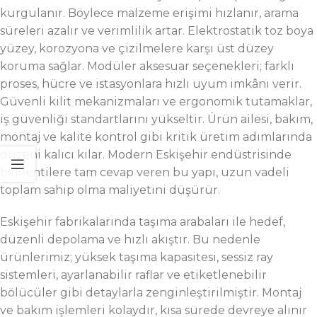
kurgulanır. Böylece malzeme erişimi hızlanır, arama
süreleri azalır ve verimlilik artar. Elektrostatik toz boya
yüzey, korozyona ve çizilmelere karşı üst düzey
koruma sağlar. Modüler aksesuar seçenekleri; farklı
proses, hücre ve istasyonlara hızlı uyum imkânı verir.
Güvenli kilit mekanizmaları ve ergonomik tutamaklar,
iş güvenliği standartlarını yükseltir. Ürün ailesi, bakım,
montaj ve kalite kontrol gibi kritik üretim adımlarında
düzeni kalıcı kılar. Modern Eskişehir endüstrisinde
beklentilere tam cevap veren bu yapı, uzun vadeli
toplam sahip olma maliyetini düşürür.
Eskişehir fabrikalarında taşıma arabaları ile hedef,
düzenli depolama ve hızlı akıştır. Bu nedenle
ürünlerimiz; yüksek taşıma kapasitesi, sessiz ray
sistemleri, ayarlanabilir raflar ve etiketlenebilir
bölücüler gibi detaylarla zenginleştirilmiştir. Montaj
ve bakım işlemleri kolaydır, kısa sürede devreye alınır