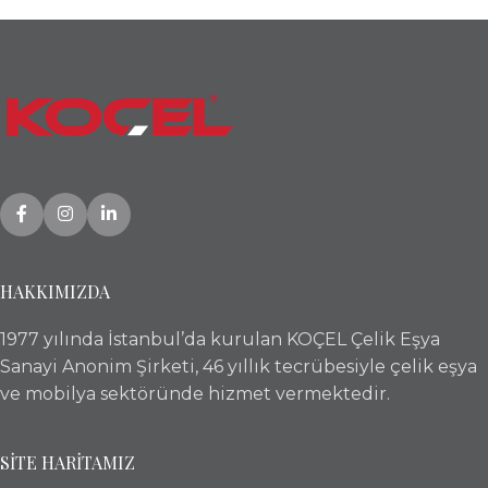
HAKKIMIZDA
1977 yılında İstanbul’da kurulan KOÇEL Çelik Eşya
Sanayi Anonim Şirketi, 46 yıllık tecrübesiyle çelik eşya
ve mobilya sektöründe hizmet vermektedir.
SİTE HARİTAMIZ