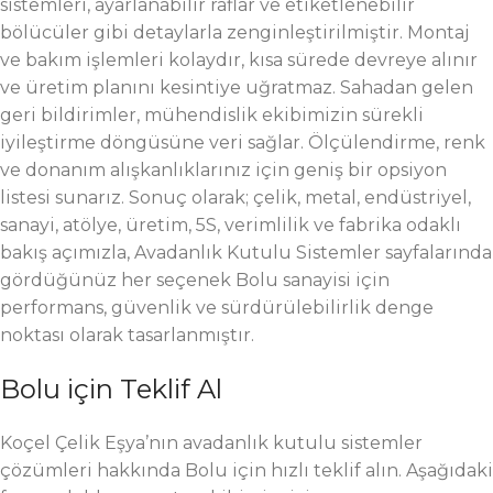
sistemleri, ayarlanabilir raflar ve etiketlenebilir
bölücüler gibi detaylarla zenginleştirilmiştir. Montaj
ve bakım işlemleri kolaydır, kısa sürede devreye alınır
ve üretim planını kesintiye uğratmaz. Sahadan gelen
geri bildirimler, mühendislik ekibimizin sürekli
iyileştirme döngüsüne veri sağlar. Ölçülendirme, renk
ve donanım alışkanlıklarınız için geniş bir opsiyon
listesi sunarız. Sonuç olarak; çelik, metal, endüstriyel,
sanayi, atölye, üretim, 5S, verimlilik ve fabrika odaklı
bakış açımızla, Avadanlık Kutulu Sistemler sayfalarında
gördüğünüz her seçenek Bolu sanayisi için
performans, güvenlik ve sürdürülebilirlik denge
noktası olarak tasarlanmıştır.
Bolu için Teklif Al
Koçel Çelik Eşya’nın avadanlık kutulu sistemler
çözümleri hakkında Bolu için hızlı teklif alın. Aşağıdaki