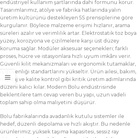
endüstriyel kullanım şartlarında dahi formunu korur.
Tasarımlarımız, atölye ve fabrika hatlarında yalın
üretim kültürünü destekleyen 5S prensiplerine göre
kurgulanır. Böylece malzeme erişimi hızlanır, arama
süreleri azalır ve verimlilik artar. Elektrostatik toz boya
yüzey, korozyona ve çizilmelere karşı üst düzey
koruma sağlar. Modüler aksesuar seçenekleri; farklı
proses, hücre ve istasyonlara hızlı uyum imkânı verir.
Güvenli kilit mekanizmaları ve ergonomik tutamaklar,
iş güvenliği standartlarını yükseltir. Ürün ailesi, bakım,
montaj ve kalite kontrol gibi kritik üretim adımlarında
düzeni kalıcı kılar. Modern Bolu endüstrisinde
beklentilere tam cevap veren bu yapı, uzun vadeli
toplam sahip olma maliyetini düşürür.
Bolu fabrikalarında avadanlık kutulu sistemler ile
hedef, düzenli depolama ve hızlı akıştır. Bu nedenle
ürünlerimiz; yüksek taşıma kapasitesi, sessiz ray