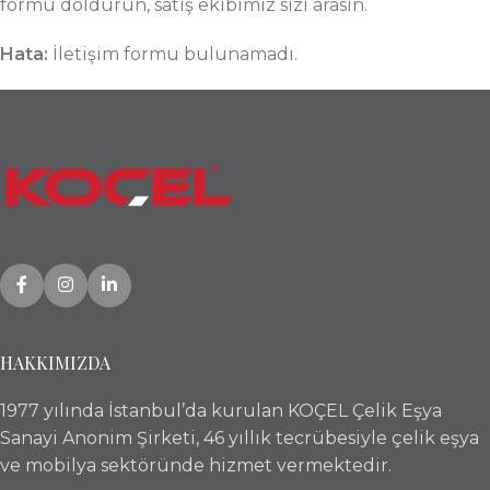
formu doldurun, satış ekibimiz sizi arasın.
Hata:
İletişim formu bulunamadı.
HAKKIMIZDA
1977 yılında İstanbul’da kurulan KOÇEL Çelik Eşya
Sanayi Anonim Şirketi, 46 yıllık tecrübesiyle çelik eşya
ve mobilya sektöründe hizmet vermektedir.