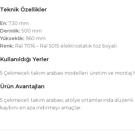
Teknik Özellikler
En:
730 mm
Derinlik:
500 mm
Yükseklik:
960 mm
Renk:
Ral 7016 – Ral 5015 elektrostatik toz boyalı
Kullanıldığı Yerler
5 Çekmeceli takım arabası modelleri üretim ve montaj 
Ürün Avantajları
5 çekmeceli takım arabası; atölye ortamlarında düzenli
kaybını en aza indirmeyi amaçlar.