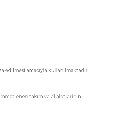
a edilmesi amacıyla kullanılmaktadır.
immetlenen takım ve el aletlerinin