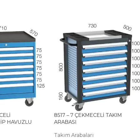
CELİ
8517 – 7 ÇEKMECELİ TAKIM
İP HAVUZLU
ARABASI
Takım Arabaları