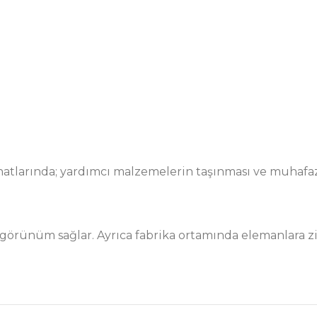
hatlarında; yardımcı malzemelerin taşınması ve muhafaz
 görünüm sağlar. Ayrıca fabrika ortamında elemanlara z