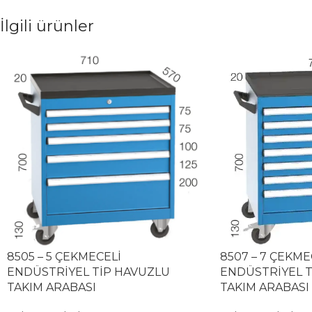
İlgili ürünler
8505 – 5 ÇEKMECELİ
8507 – 7 ÇEKME
ENDÜSTRİYEL TİP HAVUZLU
ENDÜSTRİYEL T
TAKIM ARABASI
TAKIM ARABASI