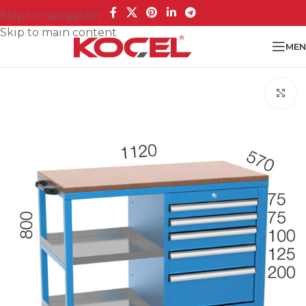
Skip to navigation
Skip to main content
MEN
Cl