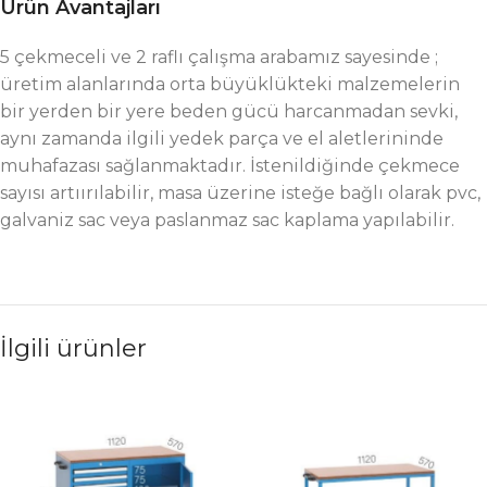
Ürün Avantajları
5 çekmeceli ve 2 raflı çalışma arabamız sayesinde ;
üretim alanlarında orta büyüklükteki malzemelerin
bir yerden bir yere beden gücü harcanmadan sevki,
aynı zamanda ilgili yedek parça ve el aletlerininde
muhafazası sağlanmaktadır. İstenildiğinde çekmece
sayısı artıırılabilir, masa üzerine isteğe bağlı olarak pvc,
galvaniz sac veya paslanmaz sac kaplama yapılabilir.
İlgili ürünler