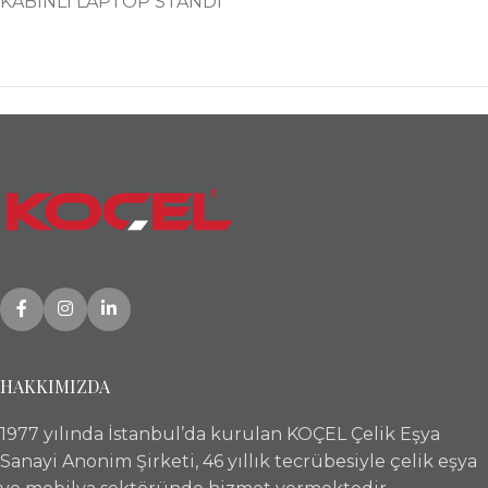
KABİNLİ LAPTOP STANDI
HAKKIMIZDA
1977 yılında İstanbul’da kurulan KOÇEL Çelik Eşya
Sanayi Anonim Şirketi, 46 yıllık tecrübesiyle çelik eşya