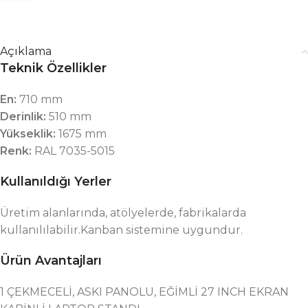
Açıklama
Teknik Özellikler
En:
710 mm
Derinlik:
510 mm
Yükseklik:
1675 mm
Renk:
RAL 7035-5015
Kullanıldığı Yerler
Üretim alanlarında, atölyelerde, fabrikalarda
kullanılılabilir.Kanban sistemine uygundur.
Ürün Avantajları
1 ÇEKMECELİ, ASKI PANOLU, EĞİMLİ 27 INCH EKRAN