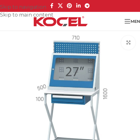
Skip to navigation
Skip to main content
MEN
Cl