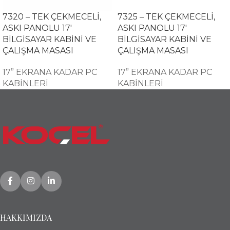
7320 – TEK ÇEKMECELİ,
7325 – TEK ÇEKMECELİ,
ASKI PANOLU 17′
ASKI PANOLU 17′
BİLGİSAYAR KABİNİ VE
BİLGİSAYAR KABİNİ VE
ÇALIŞMA MASASI
ÇALIŞMA MASASI
17” EKRANA KADAR PC
17” EKRANA KADAR PC
KABİNLERİ
KABİNLERİ
HAKKIMIZDA