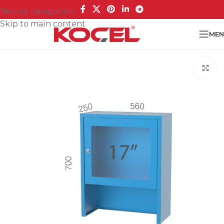
Skip to navigation
Skip to main content
MEN
Cl