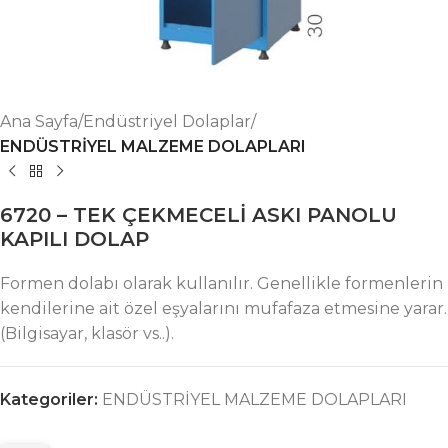
Ana Sayfa
Endüstriyel Dolaplar
ENDÜSTRİYEL MALZEME DOLAPLARI
6720 – TEK ÇEKMECELİ ASKI PANOLU
KAPILI DOLAP
Formen dolabı olarak kullanılır. Genellikle formenlerin
kendilerine ait özel eşyalarını mufafaza etmesine yarar.
(Bilgisayar, klasör vs..).
Kategoriler:
ENDÜSTRİYEL MALZEME DOLAPLARI