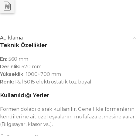
Açıklama
Teknik Özellikler
En:
560 mm
Derinlik:
570 mm
Yükseklik:
1000+700 mm
Renk:
Ral 5015 elektrostatik toz boyalı
Kullanıldığı Yerler
Formen dolabı olarak kullanılır. Genellikle formenlerin
kendilerine ait özel eşyalarını mufafaza etmesine yarar.
(Bilgisayar, klasör vs..).