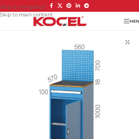
Skip to navigation
Skip to main content
MEN
Cl