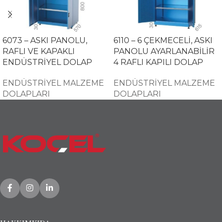
6073 – ASKI PANOLU,
6110 – 6 ÇEKMECELİ, ASKI
RAFLI VE KAPAKLI
PANOLU AYARLANABİLİR
ENDÜSTRİYEL DOLAP
4 RAFLI KAPILI DOLAP
ENDÜSTRİYEL MALZEME
ENDÜSTRİYEL MALZEME
DOLAPLARI
DOLAPLARI