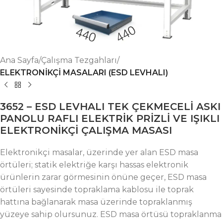
Ana Sayfa
Çalışma Tezgahları
ELEKTRONİKÇİ MASALARI (ESD LEVHALI)
3652 – ESD LEVHALI TEK ÇEKMECELİ ASKI
PANOLU RAFLI ELEKTRİK PRİZLİ VE IŞIKLI
ELEKTRONİKÇİ ÇALIŞMA MASASI
Elektronikçi masalar, üzerinde yer alan ESD masa
örtüleri; statik elektriğe karşı hassas elektronik
ürünlerin zarar görmesinin önüne geçer, ESD masa
örtüleri sayesinde topraklama kablosu ile toprak
hattına bağlanarak masa üzerinde topraklanmış
yüzeye sahip olursunuz. ESD masa örtüsü topraklanma