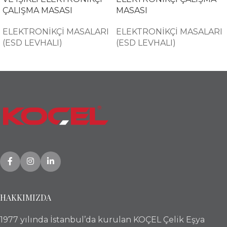
ÇALIŞMA MASASI
MASASI
ELEKTRONİKÇİ MASALARI
ELEKTRONİKÇİ MASALARI
(ESD LEVHALI)
(ESD LEVHALI)
HAKKIMIZDA
1977 yılında İstanbul’da kurulan KOÇEL Çelik Eşya