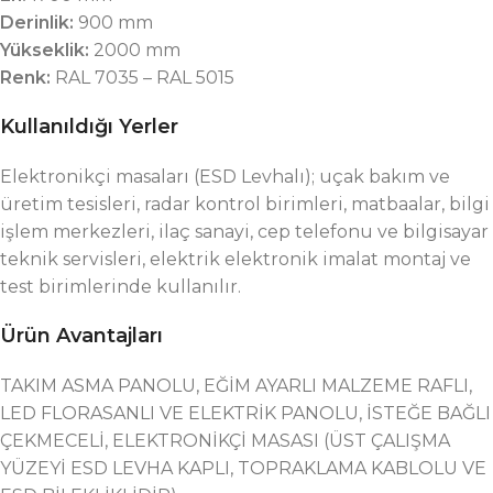
Derinlik:
900 mm
Yükseklik:
2000 mm
Renk:
RAL 7035 – RAL 5015
Kullanıldığı Yerler
Elektronikçi masaları (ESD Levhalı); uçak bakım ve
üretim tesisleri, radar kontrol birimleri, matbaalar, bilgi
işlem merkezleri, ilaç sanayi, cep telefonu ve bilgisayar
teknik servisleri, elektrik elektronik imalat montaj ve
test birimlerinde kullanılır.
Ürün Avantajları
TAKIM ASMA PANOLU, EĞİM AYARLI MALZEME RAFLI,
LED FLORASANLI VE ELEKTRİK PANOLU, İSTEĞE BAĞLI
ÇEKMECELİ, ELEKTRONİKÇİ MASASI (ÜST ÇALIŞMA
YÜZEYİ ESD LEVHA KAPLI, TOPRAKLAMA KABLOLU VE