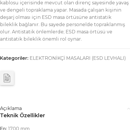
kablosu içerisinde mevcut olan direnç sayesinde yavaş
ve dengeli topraklama yapar. Masada çalışan kişinin
deşarj olması için ESD masa örtüsüne antistatik
bileklik bağlanır. Bu sayede personelde topraklanmış
olur. Antistatik önlemlerde; ESD masa örtüsü ve
antistatik bileklik önemli rol oynar.
Kategoriler:
ELEKTRONİKÇİ MASALARI (ESD LEVHALI)
Açıklama
Teknik Özellikler
En:
1700 mm