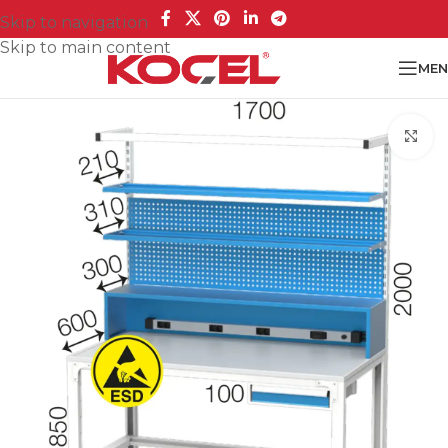
Skip to navigation
Skip to main content
MEN
Cl