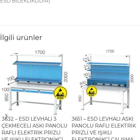
ESD BİLEKLİKLİDİR)
İlgili ürünler
3632 – ESD LEVHALI 3
3651 – ESD LEVHALI ASKI
ÇEKMECELİ ASKI PANOLU
PANOLU RAFLI ELEKTRİK
RAFLI ELEKTRİK PRİZLİ
PRİZLİ VE IŞIKLI
VE IŞIKLI ELEKTRONİKÇİ
ELEKTRONİKÇİ ÇALIŞMA