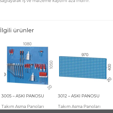
sağlayarak iş ve malzeme kaybını aza indirir.
İlgili ürünler
3005 – ASKI PANOSU
3012 – ASKI PANOSU
Takım Asma Panoları
Takım Asma Panoları