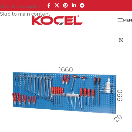
Skip to navigation
Skip to main content
MEN
Cl