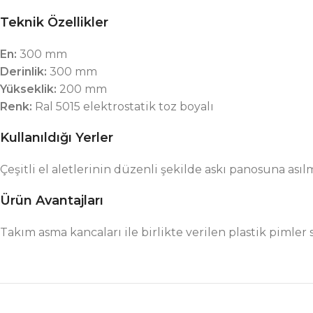
Teknik Özellikler
En:
300 mm
Derinlik:
300 mm
Yükseklik:
200 mm
Renk:
Ral 5015 elektrostatik toz boyalı
Kullanıldığı Yerler
Çeşitli el aletlerinin düzenli şekilde askı panosuna asılm
Ürün Avantajları
Takım asma kancaları ile birlikte verilen plastik pimler