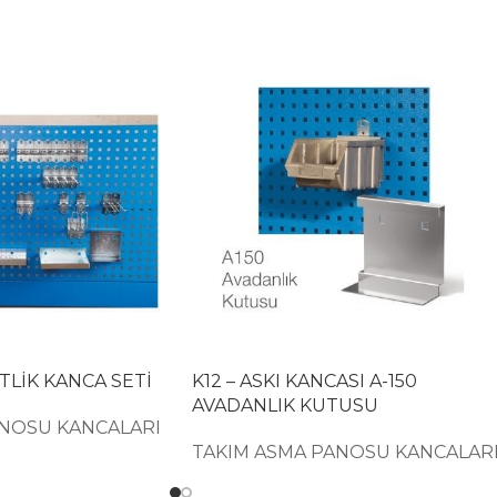
ETLİK KANCA SETİ
K12 – ASKI KANCASI A-150
AVADANLIK KUTUSU
ANOSU KANCALARI
TAKIM ASMA PANOSU KANCALAR