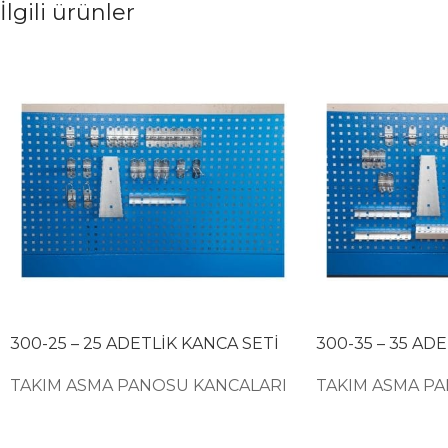
İlgili ürünler
300-25 – 25 ADETLİK KANCA SETİ
300-35 – 35 AD
TAKIM ASMA PANOSU KANCALARI
TAKIM ASMA P