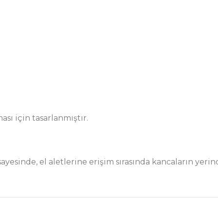
ası için tasarlanmıştır.
 sayesinde, el aletlerine erişim sırasında kancaların yer