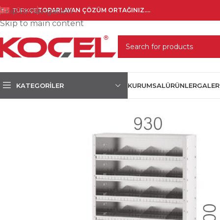
Skip to navigation
TÜRKÇE
TOPARLAYAN ÇÖZÜM ORTAĞINIZ....
Skip to main content
SELECT CATEGORY
KATEGORILER
KURUMSAL
ÜRÜNLER
GALER