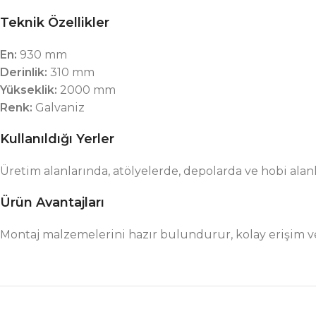
Teknik Özellikler
En:
930 mm
Derinlik:
310 mm
Yükseklik:
2000 mm
Renk:
Galvaniz
Kullanıldığı Yerler
Üretim alanlarında, atölyelerde, depolarda ve hobi alan
Ürün Avantajları
Montaj malzemelerini hazır bulundurur, kolay erişim ve