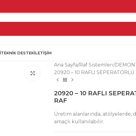
I
TEKNIK DESTEK
İLETIŞIM
Ana Sayfa
Raf Sistemleri
DEMONT
20920 – 10 RAFLI SEPERATÖRL
Click to enlarge
20920 – 10 RAFLI SEPE
RAF
Üretim alanlarında, atölyelerde,
amaçlı kullanılabilir.